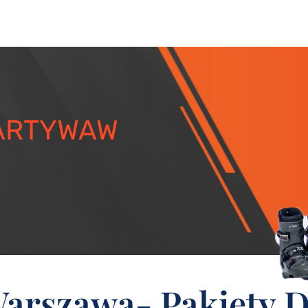
ARTYWAW
Warszawa- Pakiety D