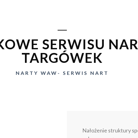
KOWE SERWISU NA
TARGÓWEK
NARTY WAW- SERWIS NART
Nałożenie struktury sp