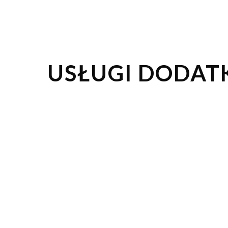
USŁUGI DODAT