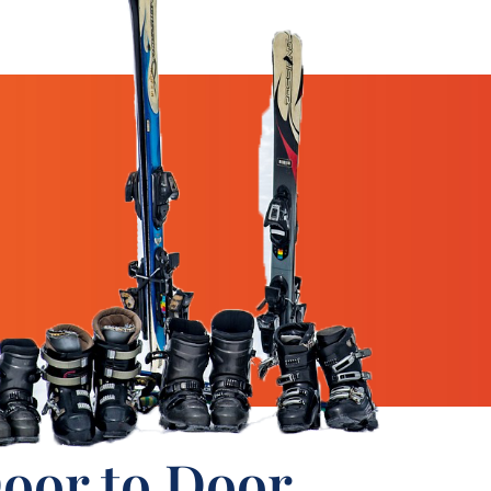
oor to Door