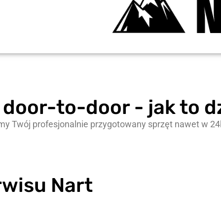
door-to-door - jak to d
amy Twój profesjonalnie przygotowany sprzęt nawet w 24
wisu Nart