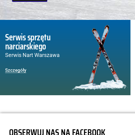
Serwis sprzętu
narciarskiego
Serwis Nart Warszawa
Szczegóły
OBSERWUJ NAS NA FACEBOOK