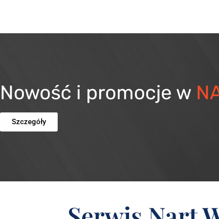
Nowość i promocje w
N
Szczegóły
Serwis Nart 