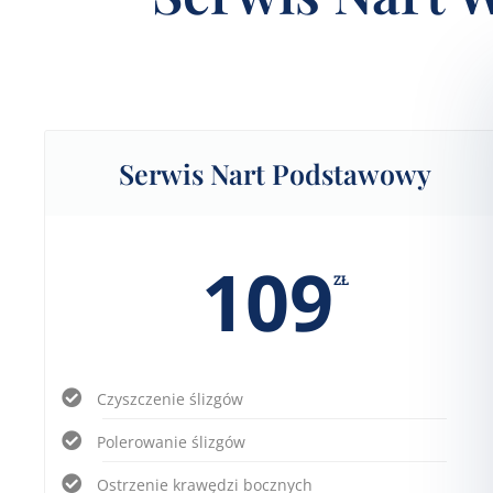
Serwis Nart Podstawowy
109
ZŁ
Czyszczenie ślizgów
Polerowanie ślizgów
Ostrzenie krawędzi bocznych