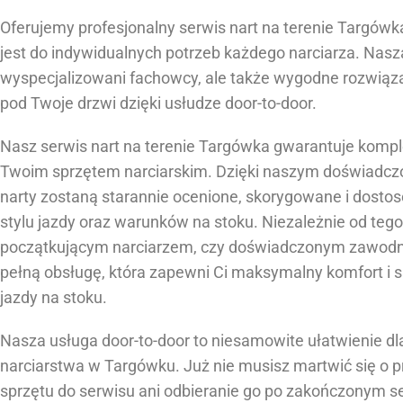
Oferujemy profesjonalny serwis nart na terenie Targówk
jest do indywidualnych potrzeb każdego narciarza. Nasza 
wyspecjalizowani fachowcy, ale także wygodne rozwiąz
pod Twoje drzwi dzięki usłudze door-to-door.
Nasz serwis nart na terenie Targówka gwarantuje komp
Twoim sprzętem narciarskim. Dzięki naszym doświadc
narty zostaną starannie ocenione, skorygowane i dost
stylu jazdy oraz warunków na stoku. Niezależnie od tego,
początkującym narciarzem, czy doświadczonym zawod
pełną obsługę, która zapewni Ci maksymalny komfort i 
jazdy na stoku.
Nasza usługa door-to-door to niesamowite ułatwienie d
narciarstwa w Targówku. Już nie musisz martwić się o
sprzętu do serwisu ani odbieranie go po zakończonym se