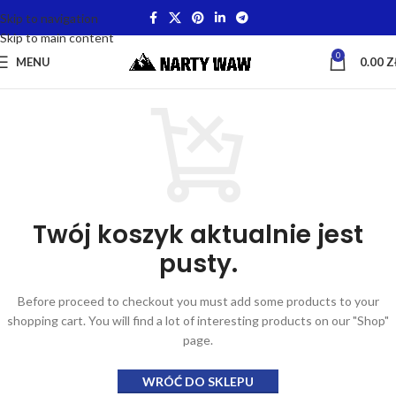
Skip to navigation
Skip to main content
0
MENU
0.00
Z
Twój koszyk aktualnie jest
pusty.
Before proceed to checkout you must add some products to your
shopping cart. You will find a lot of interesting products on our "Shop"
page.
WRÓĆ DO SKLEPU