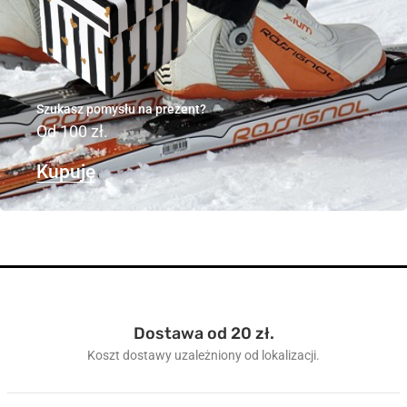
Szukasz pomysłu na prezent?
Od 100 zł.
Kupuję
Dostawa od 20 zł.
Koszt dostawy uzależniony od lokalizacji.