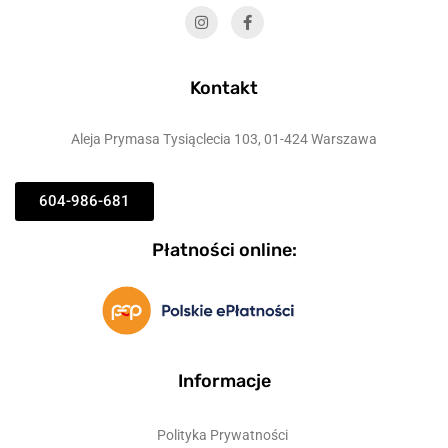
Kontakt
Aleja Prymasa Tysiąclecia 103, 01-424 Warszawa
604-986-681
Płatności online:
Informacje
Polityka Prywatności