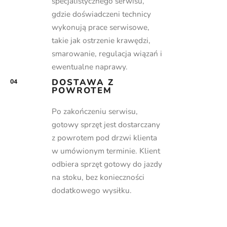
specjalistycznego serwisu,
gdzie doświadczeni technicy
wykonują prace serwisowe,
takie jak ostrzenie krawędzi,
smarowanie, regulacja wiązań i
ewentualne naprawy.
DOSTAWA Z
04
POWROTEM
Po zakończeniu serwisu,
gotowy sprzęt jest dostarczany
z powrotem pod drzwi klienta
w umówionym terminie. Klient
odbiera sprzęt gotowy do jazdy
na stoku, bez konieczności
dodatkowego wysiłku.