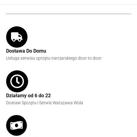
Dostawa Do Domu
Usługa serwisu sprzętu narciarskiego door to door
Działamy od 6 do 22
Dostaw Sprzętu i Serwis Warszawa Wola