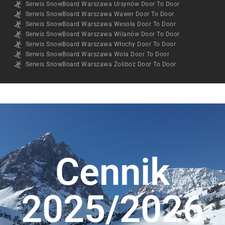
Serwis SnowBoard Warszawa Ursynów Door To Door
Serwis SnowBoard Warszawa Wawer Door To Door
Serwis SnowBoard Warszawa Wesoła Door To Door
Serwis SnowBoard Warszawa Wilanów Door To Door
Serwis SnowBoard Warszawa Włochy Door To Door
Serwis SnowBoard Warszawa Wola Door To Door
Serwis SnowBoard Warszawa Żoliboż Door To Door
Cennik
2025/2026