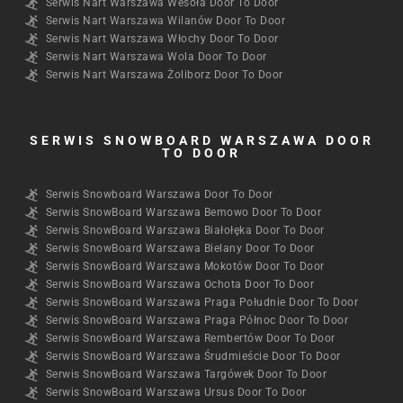
Serwis Nart Warszawa Wesoła Door To Door
Serwis Nart Warszawa Wilanów Door To Door
Serwis Nart Warszawa Włochy Door To Door
Serwis Nart Warszawa Wola Door To Door
Serwis Nart Warszawa Żoliborz Door To Door
SERWIS SNOWBOARD WARSZAWA DOOR
TO DOOR​
Serwis Snowboard Warszawa Door To Door
Serwis SnowBoard Warszawa Bemowo Door To Door
Serwis SnowBoard Warszawa Białołęka Door To Door
Serwis SnowBoard Warszawa Bielany Door To Door
Serwis SnowBoard Warszawa Mokotów Door To Door
Serwis SnowBoard Warszawa Ochota Door To Door
Serwis SnowBoard Warszawa Praga Południe Door To Door
Serwis SnowBoard Warszawa Praga Północ Door To Door
Serwis SnowBoard Warszawa Rembertów Door To Door
Serwis SnowBoard Warszawa Śrudmieście Door To Door
Serwis SnowBoard Warszawa Targówek Door To Door
Serwis SnowBoard Warszawa Ursus Door To Door