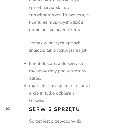
sprzęt narciarski lub
snowboardowy. To oznacza, że
klient nie musi wychodzić z
domu ani się przemieszczać.
Jednak w naszych opcjach
znajdzie takie rozwiązania jak:
klient dostarcza do serwisu a
my odwozimy pod wskazany
adres.
my zabieramy sprzęt narciarski
a kleitn tylko odbiera z
serwisu.
SERWIS SPRZĘTU
03
Sprzęt jest przewożony do