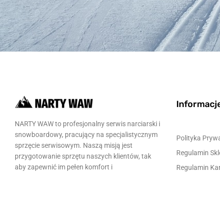
Informacj
NARTY WAW to profesjonalny serwis narciarski i
snowboardowy, pracujący na specjalistycznym
Polityka Pryw
sprzęcie serwisowym. Naszą misją jest
Regulamin Skl
przygotowanie sprzętu naszych klientów, tak
aby zapewnić im pełen komfort i
Regulamin Kar
bezpieczeństwo jazdy na stoku.
Podarunkowy