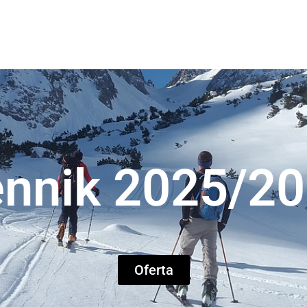
nnik 2025/2
Oferta