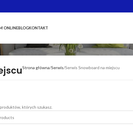
M ONLINE
BLOG
KONTAKT
ejscu
Strona główna
Serwis
Serwis Snowboard na miejscu
 produktów, których szukasz.