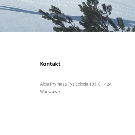
Kontakt
Aleja Prymasa Tysiąclecia 103, 01-424
Warszawa
604-986-681
Płatności online: