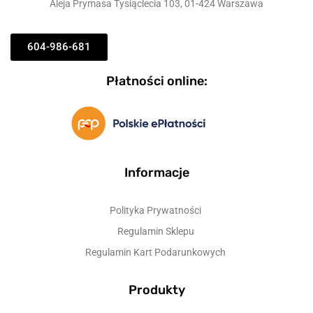
Aleja Prymasa Tysiąclecia 103, 01-424 Warszawa
604-986-681
Płatności online:
Informacje
Polityka Prywatności
Regulamin Sklepu
Regulamin Kart Podarunkowych
Produkty