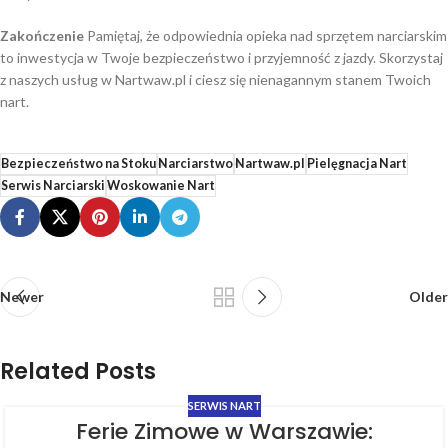
Zakończenie
Pamiętaj, że odpowiednia opieka nad sprzętem narciarskim
to inwestycja w Twoje bezpieczeństwo i przyjemność z jazdy. Skorzystaj
z naszych usług w Nartwaw.pl i ciesz się nienagannym stanem Twoich
nart.
Bezpieczeństwo na Stoku
Narciarstwo
Nartwaw.pl
Pielęgnacja Nart
Serwis Narciarski
Woskowanie Nart
Newer
Older
Related Posts
SERWIS NART
Ferie Zimowe w Warszawie: