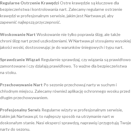
Regularne Ostrzenie Krawędzi
Ostre krawędzie są kluczowe dla
bezpieczeństwa i kontrolowania nart. Zalecamy regularne ostrzenie
krawędzi w profesjonalnym serwisie, jakim jest Nartwaw.pl, aby
zapewnić najlepszą przyczepność.
Woskowanie Nart
Woskowanie nie tylko poprawia ślizg, ale także
chroni ślizg nart przed uszkodzeniami. W Nartwaw.pl stosujemy wysokiej
jakości woski, dostosowując je do warunków śniegowych i typu nart.
Sprawdzanie Wiązań
Regularnie sprawdzaj, czy wiązania są prawidłowo
zamontowane i czy działają prawidłowo. To ważne dla bezpieczeństwa
na stoku.
Przechowywanie Nart
Po sezonie przechowuj narty w suchym i
chłodnym miejscu. Zalecamy również aplikację ochronnego wosku przed
długim przechowywaniem.
Profesjonalny Serwis
Regularne wizyty w profesjonalnym serwisie,
takim jak Nartwaw.pl, to najlepszy sposób na utrzymanie nart w
doskonałym stanie. Nasi eksperci sprawdzą, naprawią i przygotują Twoje
narty do sezonu.